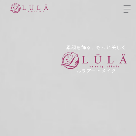
素顔を飾る、もっと美しく
ルラアートメイク