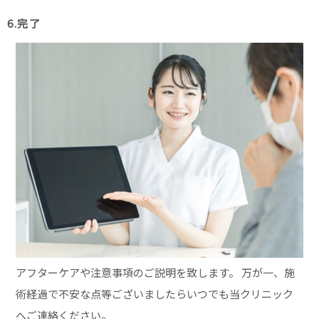
6.完了
アフターケアや注意事項のご説明を致します。 万が一、施
術経過で不安な点等ございましたらいつでも当クリニック
へご連絡ください。