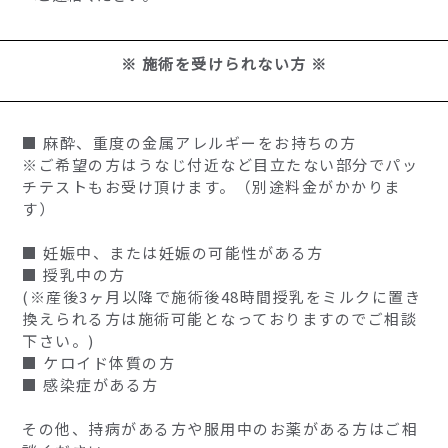
※ 施術を受けられない方 ※
■ 麻酔、重度の金属アレルギーをお持ちの方
※ご希望の方はうなじ付近など目立たない部分でパッ
チテストもお受け頂けます。（別途料金がかかりま
す）
■ 妊娠中、または妊娠の可能性がある方
■ 授乳中の方
(※産後3ヶ月以降で施術後48時間授乳をミルクに置き
換えられる方は施術可能となっておりますのでご相談
下さい。)
■ ケロイド体質の方
■ 感染症がある方
その他、持病がある方や服用中のお薬がある方はご相